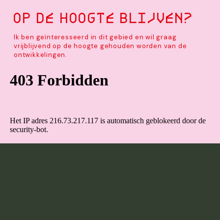
Op de hoogte blijven?
Ik ben geïnteresseerd in dit gebied en wil graag
vrijblijvend op de hoogte gehouden worden van de
ontwikkelingen.