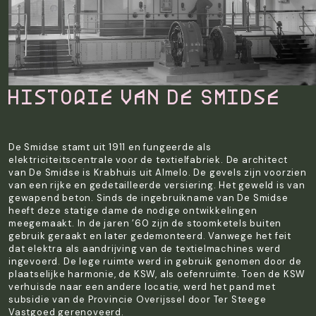
Historie van De Smidse
De Smidse stamt uit 1911 en fungeerde als
elektriciteitscentrale voor de textielfabriek. De architect
van De Smidse is Krabhuis uit Almelo. De gevels zijn voorzien
van een rijke en gedetailleerde versiering. Het geweld is van
gewapend beton. Sinds de ingebruikname van De Smidse
heeft deze statige dame de nodige ontwikkelingen
meegemaakt. In de jaren ’60 zijn de stoomketels buiten
gebruik geraakt en later gedemonteerd. Vanwege het feit
dat elektra als aandrijving van de textielmachines werd
ingevoerd. De lege ruimte werd in gebruik genomen door de
plaatselijke harmonie, de KSW, als oefenruimte. Toen de KSW
verhuisde naar een andere locatie, werd het pand met
subsidie van de Provincie Overijssel door Ter Steege
Vastgoed gerenoveerd.